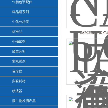
气相色谱配件
样品瓶系列
生化分析仪
标准品
CAPCELL PAK 
生物试剂
薄层分析
常规试剂
色谱仪
实验耗材
贝克曼自动化吸
移液器
微生物检测产品