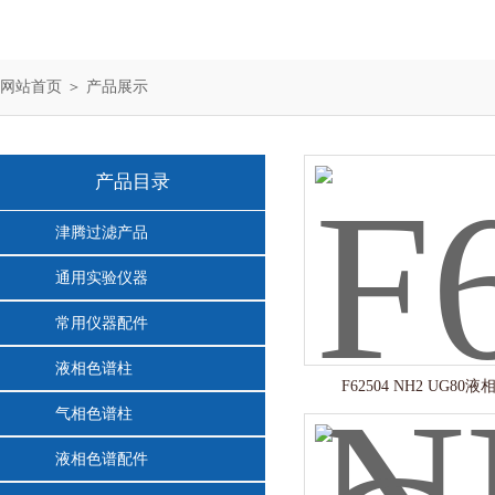
网站首页
＞
产品展示
产品目录
津腾过滤产品
通用实验仪器
常用仪器配件
液相色谱柱
F62504 NH2 UG80
气相色谱柱
液相色谱配件