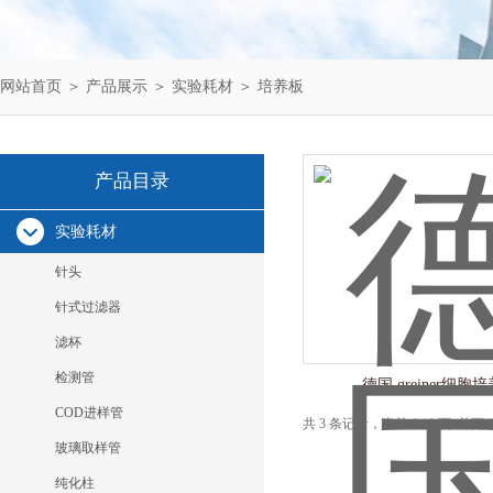
网站首页
＞
产品展示
＞
实验耗材
＞
培养板
产品目录
实验耗材
针头
针式过滤器
滤杯
检测管
德国 greiner细胞
COD进样管
共 3 条记录，当前 1 / 1 页 
玻璃取样管
纯化柱