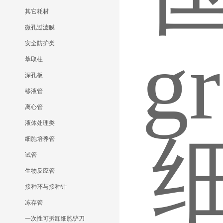
其它耗材
微孔过滤膜
安全防护类
萃取柱
深孔板
移液管
离心管
液体处理类
细胞培养管
试管
生物反应管
接种环与接种针
冻存管
一次性可拆卸细胞铲刀