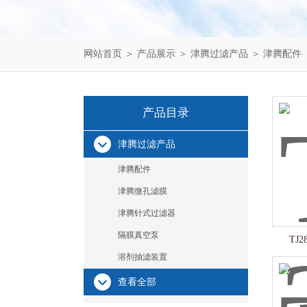
网站首页
＞
产品展示
＞
津腾过滤产品
＞
津腾配件
产品目录
津腾过滤产品
津腾配件
津腾微孔滤膜
津腾针式过滤器
隔膜真空泵
TJ
溶剂抽滤装置
查看全部