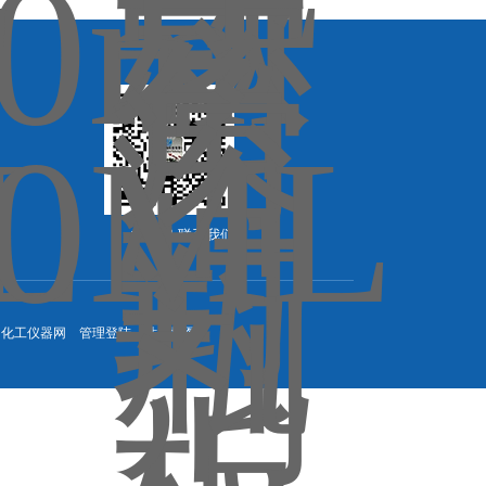
扫一扫-联系我们
：
化工仪器网
管理登陆
站点地图