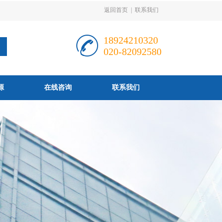
返回首页
|
联系我们
18924210320
020-82092580
源
在线咨询
联系我们