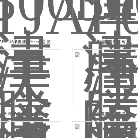
JAP0502津腾滤杯500ml 新款
津腾隔膜真空泵阀片
天津津腾真空压力表
津腾真空硅胶管