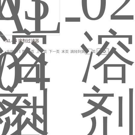
AL-04 溶剂过滤器
记录，当前 1 / 1 页 首页 上一页 下一页 末页 跳转到第
页