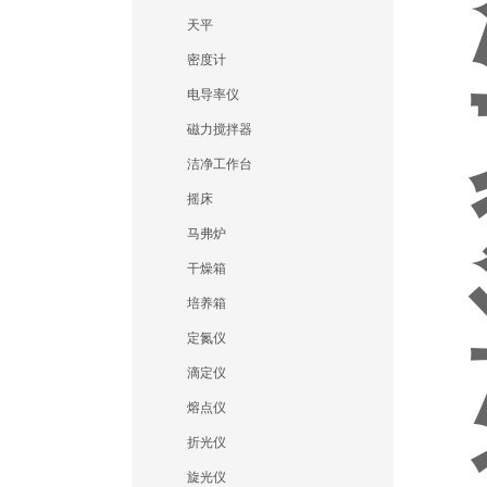
天平
密度计
电导率仪
磁力搅拌器
洁净工作台
摇床
马弗炉
干燥箱
培养箱
定氮仪
滴定仪
熔点仪
折光仪
旋光仪