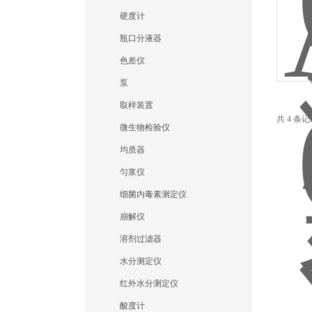
硬度计
瓶口分液器
色差仪
泵
取样装置
共 4 条
微生物检验仪
均质器
匀浆仪
细菌内毒素测定仪
崩解仪
溶剂过滤器
水分测定仪
红外水分测定仪
酸度计