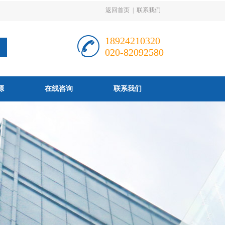
返回首页
|
联系我们
18924210320
020-82092580
源
在线咨询
联系我们