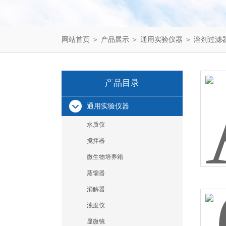
网站首页
＞
产品展示
＞
通用实验仪器
＞
溶剂过滤
产品目录
通用实验仪器
水质仪
搅拌器
微生物培养箱
蒸馏器
消解器
浊度仪
显微镜