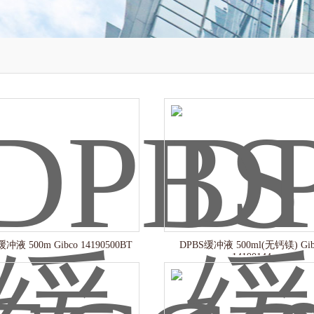
冲液 500m Gibco 14190500BT
DPBS缓冲液 500ml(无钙镁) Gib
14190144