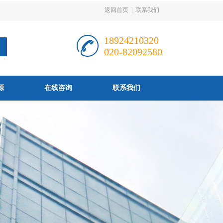
返回首页
|
联系我们
18924210320
020-82092580
源
在线咨询
联系我们