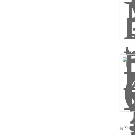
共 27 条