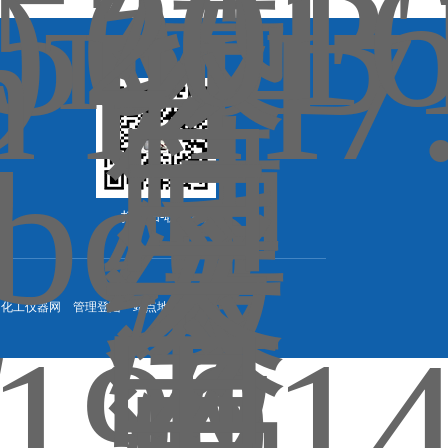
扫一扫-联系我们
：
化工仪器网
管理登陆
站点地图