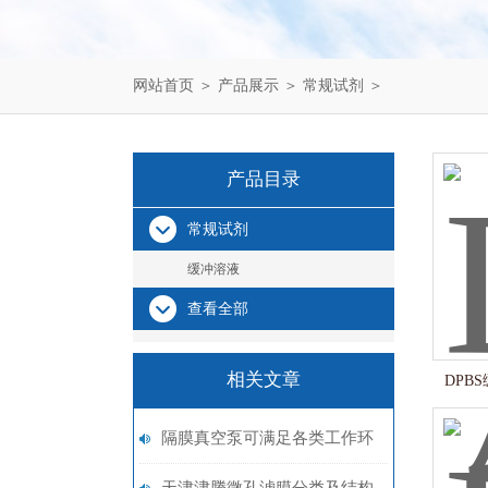
网站首页
＞
产品展示
＞
常规试剂
＞
产品目录
常规试剂
缓冲溶液
查看全部
相关文章
DPBS缓
隔膜真空泵可满足各类工作环
境的要求