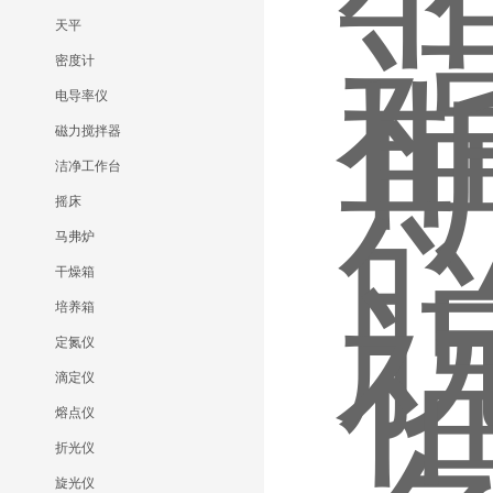
天平
密度计
电导率仪
磁力搅拌器
洁净工作台
摇床
马弗炉
干燥箱
培养箱
定氮仪
滴定仪
熔点仪
折光仪
旋光仪