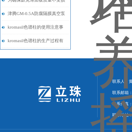
为确保默克薄层板质量不受损
存放时需注意这些事项
津腾GM-0.5A防腐隔膜真空泵
介绍
kromasil色谱柱的使用注意事
项介绍
kromasil色谱柱的生产过程有
着严格的质量控制
联系人：
联系邮箱：24
联系传真：02
联系地址：