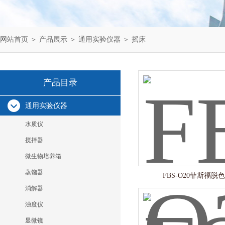
网站首页
＞
产品展示
＞
通用实验仪器
＞
摇床
产品目录
通用实验仪器
水质仪
搅拌器
微生物培养箱
蒸馏器
FBS-O20菲斯福脱
消解器
浊度仪
显微镜