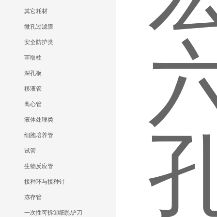
其它耗材
微孔过滤膜
安全防护类
萃取柱
深孔板
移液管
离心管
液体处理类
细胞培养管
试管
生物反应管
接种环与接种针
冻存管
一次性可拆卸细胞铲刀