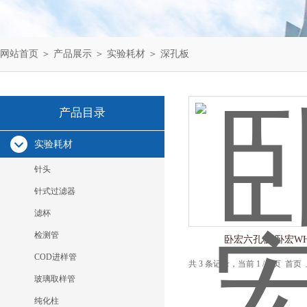
网站首页
＞
产品展示
＞
实验耗材
＞
深孔板
产品目录
实验耗材
针头
针式过滤器
滤杯
检测管
卧宏六孔板 卧宏WH
COD进样管
共 3 条记录，当前 1 / 1 页 
玻璃取样管
纯化柱