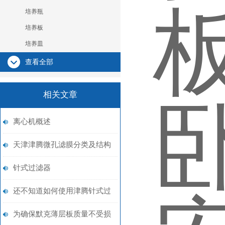
培养瓶
培养板
培养皿
查看全部
相关文章
离心机概述
天津津腾微孔滤膜分类及结构
针式过滤器
还不知道如何使用津腾针式过
滤器？进来看
为确保默克薄层板质量不受损