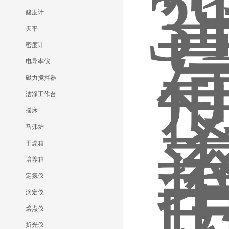
酸度计
天平
密度计
电导率仪
磁力搅拌器
洁净工作台
摇床
马弗炉
干燥箱
培养箱
定氮仪
滴定仪
熔点仪
折光仪