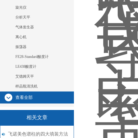
旋光仪
分析天平
气体发生器
离心机
振荡器
FE28-Standard酸度计
LE438酸度计
艾德姆天平
样品瓶清洗机
查看全部
相关文章
飞诺美色谱柱的四大填装方法