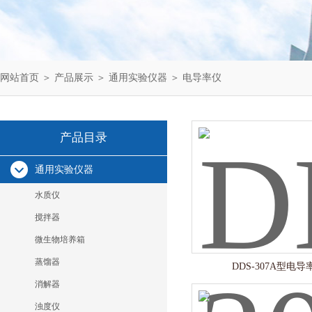
网站首页
＞
产品展示
＞
通用实验仪器
＞
电导率仪
产品目录
通用实验仪器
水质仪
搅拌器
微生物培养箱
蒸馏器
DDS-307A型电导
消解器
浊度仪