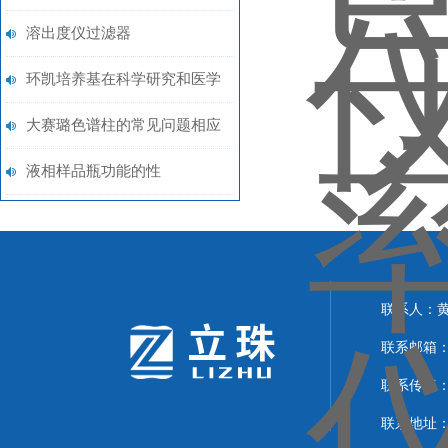
分享
溶出度仪过滤器
环凯培养基在科学研究和医学
诊断等领域具有重要作用
大赛璐色谱柱的常见问题相应
解决方法分享
液相样品瓶功能的性
联系人：
联系邮箱：24
联系传真：02
联系地址：