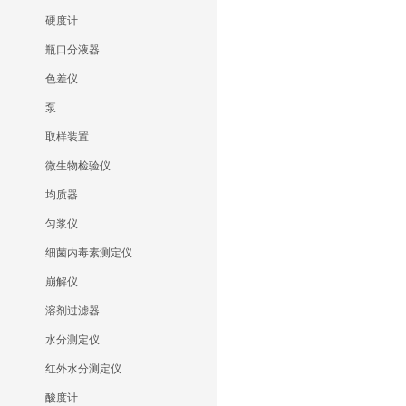
硬度计
瓶口分液器
色差仪
泵
取样装置
微生物检验仪
均质器
匀浆仪
细菌内毒素测定仪
崩解仪
溶剂过滤器
水分测定仪
红外水分测定仪
酸度计