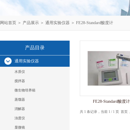
网站首页
＞
产品展示
＞
通用实验仪器
＞
FE28-Standard酸度计
产品目录
通用实验仪器
水质仪
搅拌器
微生物培养箱
蒸馏器
FE28-Standard酸度
消解器
共 1 条记录，当前 1 / 1 页 
浊度仪
显微镜