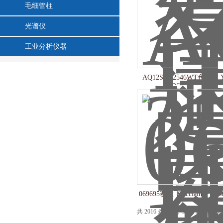
毛细管柱
光谱仪
工业分析仪器
AQ12S05-2546WT色谱柱 
ODS-AQ 250*4.6,
069695赛默飞Acclaim™ 12
共 2016 条记录，当前 10 / 135 