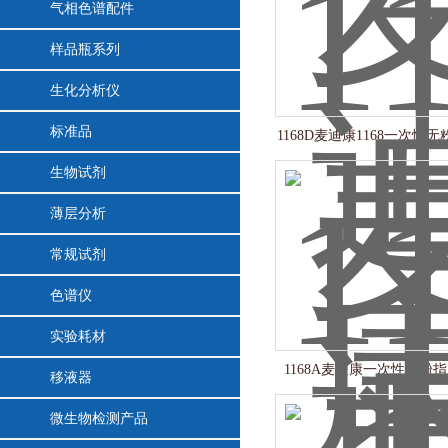
气相色谱配件
样品瓶系列
生化分析仪
标准品
1168D麦迪康1168一次性
套
生物试剂
薄层分析
常规试剂
色谱仪
实验耗材
1168A麦迪康一次性无粉
移液器
微生物检测产品