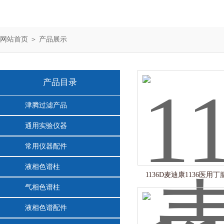
网站首页
＞
产品展示
产品目录
津腾过滤产品
通用实验仪器
常用仪器配件
液相色谱柱
1136D麦迪康1136医用
气相色谱柱
液相色谱配件