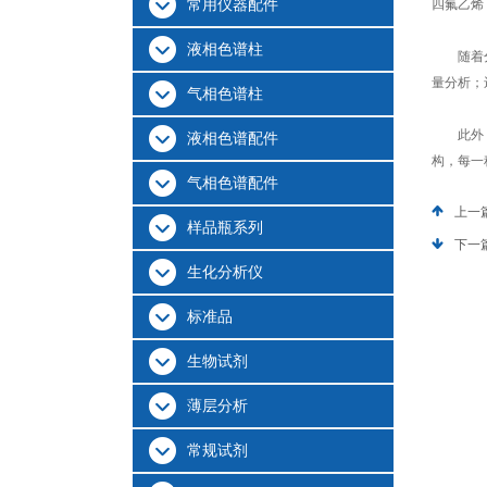
常用仪器配件
四氟乙烯
液相色谱柱
随着分析
量分析；
气相色谱柱
此外，为
液相色谱配件
构，每一
气相色谱配件
上一
样品瓶系列
下一
生化分析仪
标准品
生物试剂
薄层分析
常规试剂