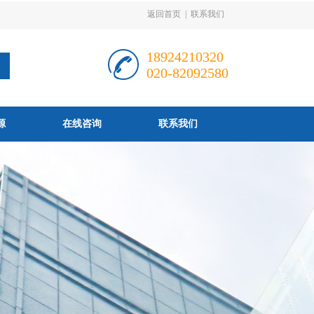
返回首页
|
联系我们
18924210320
020-82092580
源
在线咨询
联系我们