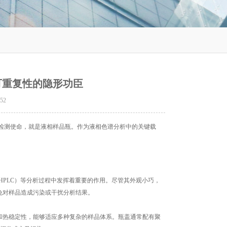
可重复性的隐形功臣
52
检测使命，就是
液相样品瓶
。作为液相色谱分析中的关键载
PLC）等分析过程中发挥着重要的作用。尽管其外观小巧，
免对样品造成污染或干扰分析结果。
热稳定性，能够适应多种复杂的样品体系。瓶盖通常配有聚