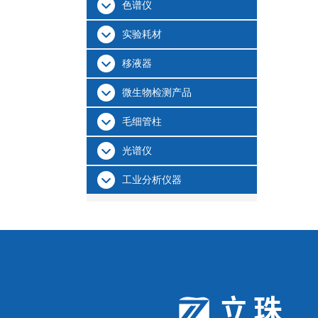
色谱仪
实验耗材
移液器
微生物检测产品
毛细管柱
光谱仪
工业分析仪器