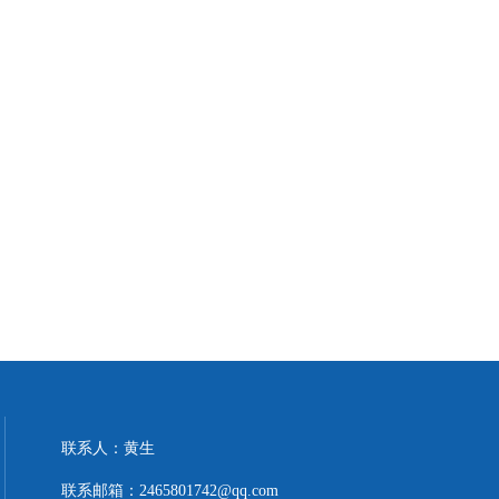
联系人：黄生
联系邮箱：2465801742@qq.com