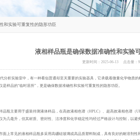
确性和实验可重复性的隐形功臣
液相样品瓶是确保数据准确性和实验
更新时间：2025-06-13 点击量：
9
析实验室中，有一种看似普通却至关重要的实验器具，它承载着微量化学物质的
仅是样品的“临时居所”，更是确保数据准确性和实验可重复性的隐形功臣。
瓶主要用于盛装待测液体样品，在高效液相色谱（HPLC）、超高效液相色谱（UH
仅为几毫升，但其材质、密封性、洁净度和化学稳定性均经过严格设计与控制，以避
上常见的液相样品瓶多采用高硼硅玻璃或高品质塑料制成，具有良好的耐溶剂性和