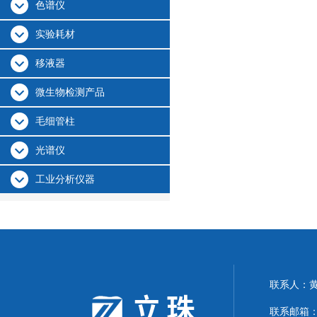
色谱仪
实验耗材
移液器
微生物检测产品
毛细管柱
光谱仪
工业分析仪器
联系人：
联系邮箱：24