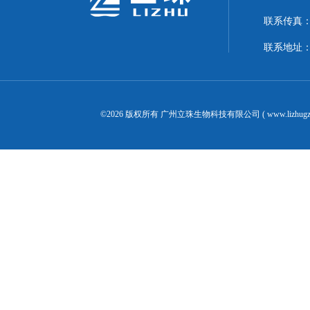
联系传真：02
联系地址：
©2026 版权所有 广州立珠生物科技有限公司 ( www.lizhugz