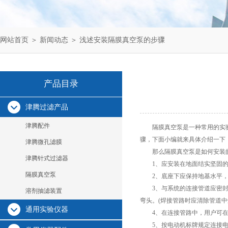
网站首页
＞
新闻动态
＞ 浅述安装隔膜真空泵的步骤
产品目录
津腾过滤产品
津腾配件
隔膜真空泵
是一种常用的实
骤，下面小编就来具体介绍一下
津腾微孔滤膜
那么隔膜真空泵是如何安装
津腾针式过滤器
1、应安装在地面结实坚固的
隔膜真空泵
2、底座下应保持地基水平，
3、与系统的连接管道应密封可
溶剂抽滤装置
弯头。(焊接管路时应清除管道中
通用实验仪器
4、在连接管路中，用户可在
5、按电动机标牌规定连接电