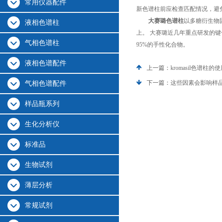
常用仪器配件
新色谱柱前应检查匹配情况，避
大赛璐色谱柱
以多糖衍生物固
液相色谱柱
上。 大赛璐近几年重点研发的
气相色谱柱
95%的手性化合物。
液相色谱配件
上一篇：
kromasil色谱柱
下一篇：
这些因素会影响样
气相色谱配件
样品瓶系列
生化分析仪
标准品
生物试剂
薄层分析
常规试剂