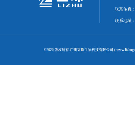
联系传真：02
联系地址：
©2026 版权所有 广州立珠生物科技有限公司 ( www.lizhugz