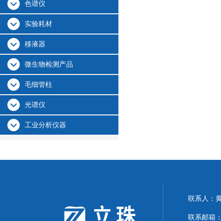
色谱仪
实验耗材
移液器
微生物检测产品
毛细管柱
光谱仪
工业分析仪器
联系人：
联系邮箱：24