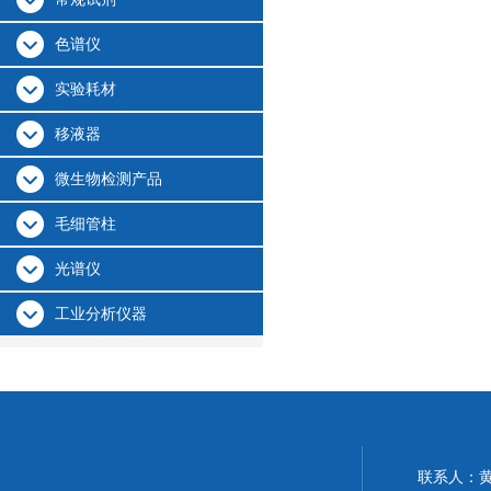
色谱仪
实验耗材
移液器
微生物检测产品
毛细管柱
光谱仪
工业分析仪器
联系人：