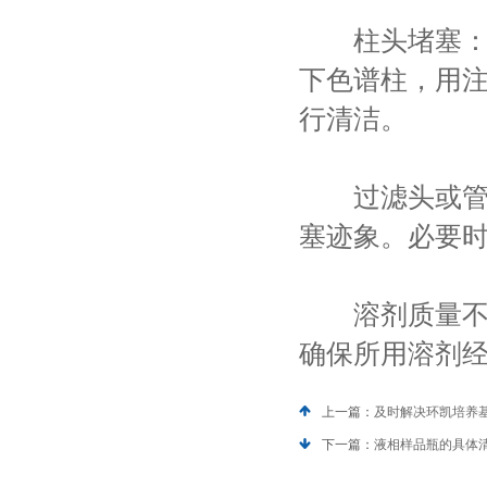
柱头堵塞：颗
下色谱柱，用
行清洁。
过滤头或管路
塞迹象。必要
溶剂质量不佳
确保所用溶剂
上一篇：
及时解决环凯培养
下一篇：
液相样品瓶的具体