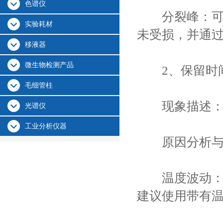
色谱仪
分裂峰：可能
实验耗材
未受损，并通
移液器
微生物检测产品
2、保留时
毛细管柱
现象描述：样
光谱仪
工业分析仪器
原因分析与
温度波动：温
建议使用带有温