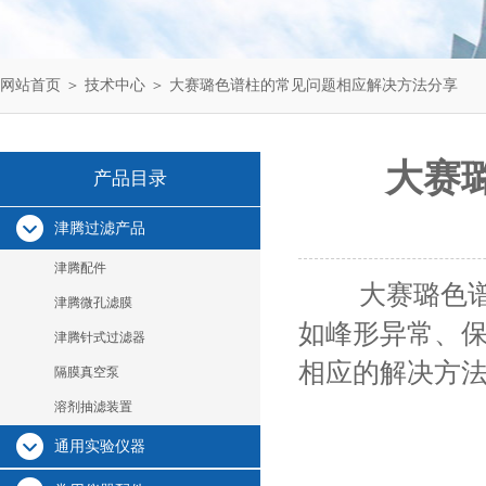
网站首页
＞
技术中心
＞ 大赛璐色谱柱的常见问题相应解决方法分享
大赛
产品目录
津腾过滤产品
津腾配件
大赛璐色谱柱
津腾微孔滤膜
如峰形异常、
津腾针式过滤器
相应的解决方
隔膜真空泵
溶剂抽滤装置
通用实验仪器