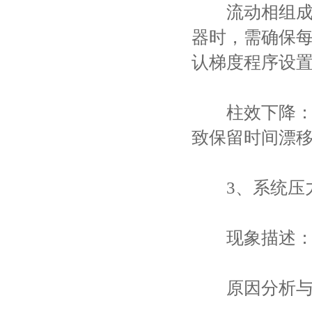
流动相组成改
器时，需确保
认梯度程序设
柱效下降：随
致保留时间漂
3、系统压
现象描述：泵
原因分析与