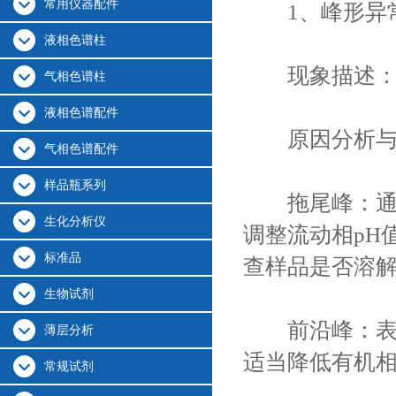
常用仪器配件
1、峰形异
液相色谱柱
现象描述：出
气相色谱柱
液相色谱配件
原因分析与
气相色谱配件
样品瓶系列
拖尾峰：通常
生化分析仪
调整流动相pH
标准品
查样品是否溶
生物试剂
前沿峰：表明
薄层分析
适当降低有机
常规试剂