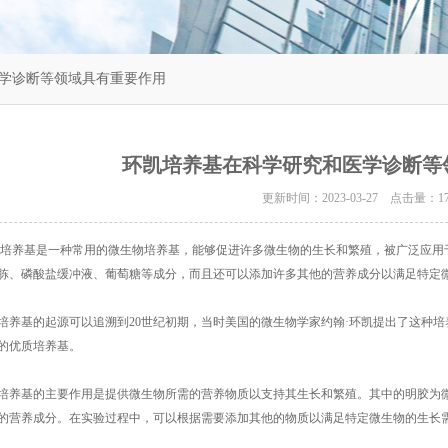
医学诊断等领域具有重要作用
环凯培养基在科学研究和医学诊断等
更新时间：2023-03-27 点击量：
1
培养基
是一种常用的微生物培养基，能够促进许多微生物的生长和繁殖，被广泛应用
胨、磷酸盐缓冲液、葡萄糖等成分，而且还可以添加许多其他的营养成分以满足特定
基的起源可以追溯到20世纪初期，当时美国的微生物学家约翰·环凯提出了这种培
的优质培养基。
基的主要作用是提供微生物所需的营养物质以支持其生长和繁殖。其中的明胶为微
的营养成分。在实验过程中，可以根据需要添加其他的物质以满足特定微生物的生长