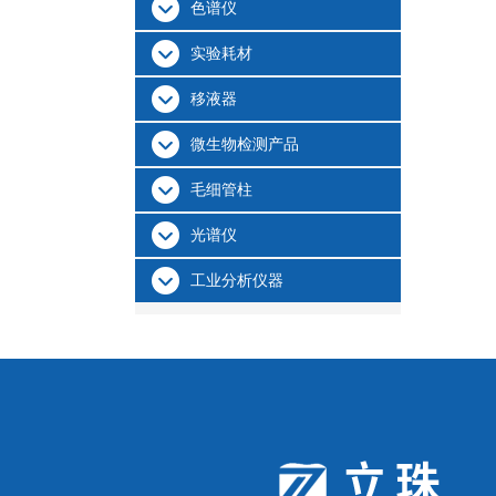
色谱仪
实验耗材
移液器
微生物检测产品
毛细管柱
光谱仪
工业分析仪器