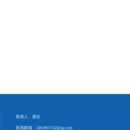
联系人：黄生
联系邮箱：2465801742@qq.com