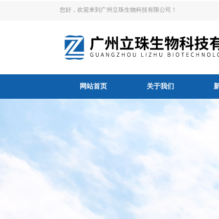
您好，欢迎来到广州立珠生物科技有限公司！
网站首页
关于我们