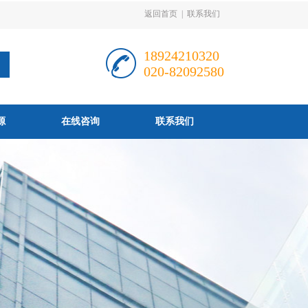
返回首页
|
联系我们
18924210320
020-82092580
源
在线咨询
联系我们