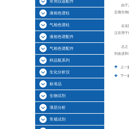
常用仪器配件
由于其成
定微生物
液相色谱柱
气相色谱柱
在实际应
泛应用于
液相色谱配件
总之，环
气相色谱配件
到改进和
样品瓶系列
上一
生化分析仪
下一
标准品
生物试剂
薄层分析
常规试剂