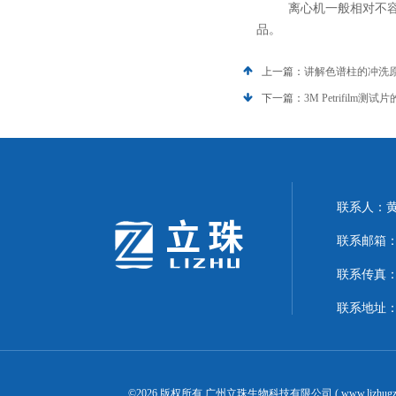
离心机一般相对不
品。
上一篇：
讲解色谱柱的冲洗
下一篇：
3M Petrifilm测试
联系人：
联系邮箱：24
联系传真：02
联系地址：
©2026 版权所有 广州立珠生物科技有限公司 ( www.lizhugz