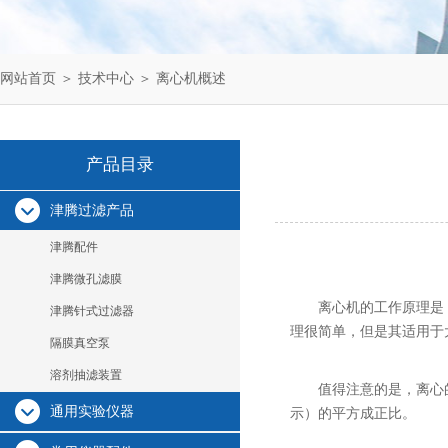
网站首页
＞
技术中心
＞ 离心机概述
产品目录
津腾过滤产品
津腾配件
津腾微孔滤膜
离心机的工作原理是
津腾针式过滤器
理很简单，但是其适用于
隔膜真空泵
溶剂抽滤装置
值得注意的是，离心
通用实验仪器
示）的平方成正比。