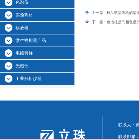
色谱仪
上一篇：
样品瓶清洗机的清
实验耗材
下一篇：
色谱柱是气相色谱
移液器
微生物检测产品
毛细管柱
光谱仪
工业分析仪器
联系人：
联系邮箱：24