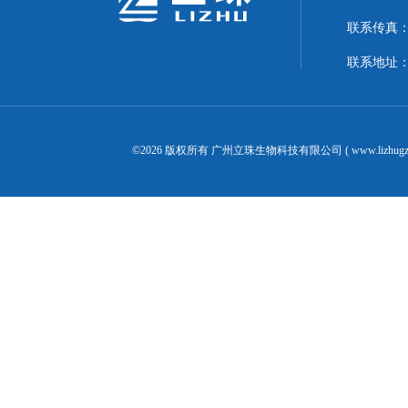
联系传真：02
联系地址：
©2026 版权所有 广州立珠生物科技有限公司 ( www.lizhugz