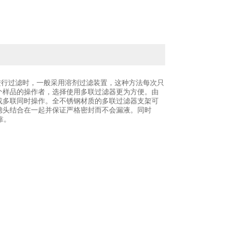
进行过滤时，一般采用溶剂过滤装置，这种方法每次只
个样品的操作者，选择使用多联过滤器更为方便。由
或多联同时操作。全不锈钢材质的多联过滤器支架可
滤头结合在一起并保证严格密封而不会漏液。同时
靠。