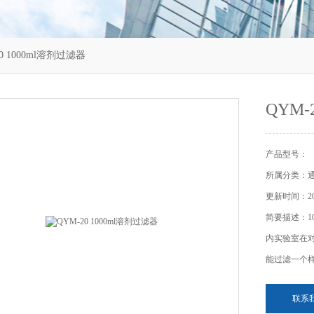
0 1000ml溶剂过滤器
QYM-
产品型号：
所属分类：
更新时间：202
简要描述：1
内实验室在
能过滤一个
联系