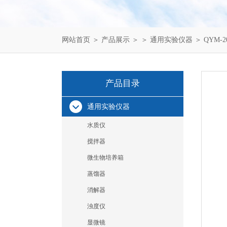
网站首页
＞
产品展示
＞ ＞
通用实验仪器
＞ QYM-2
产品目录
通用实验仪器
水质仪
搅拌器
微生物培养箱
蒸馏器
消解器
浊度仪
显微镜