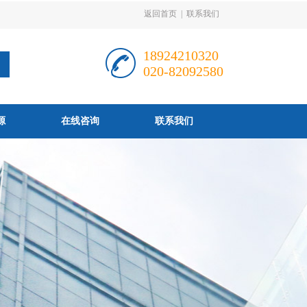
返回首页
|
联系我们
18924210320
020-82092580
源
在线咨询
联系我们