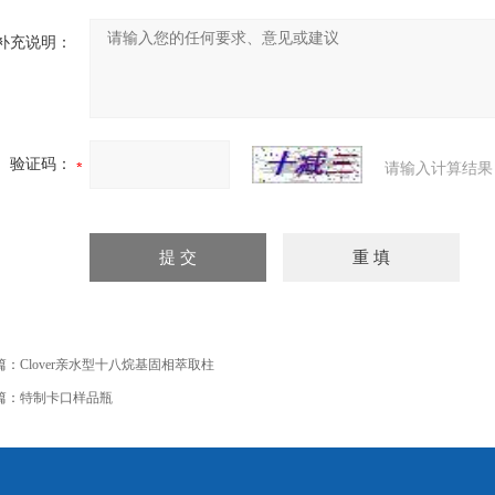
补充说明：
验证码：
请输入计算结果
篇：
Clover亲水型十八烷基固相萃取柱
篇：
特制卡口样品瓶