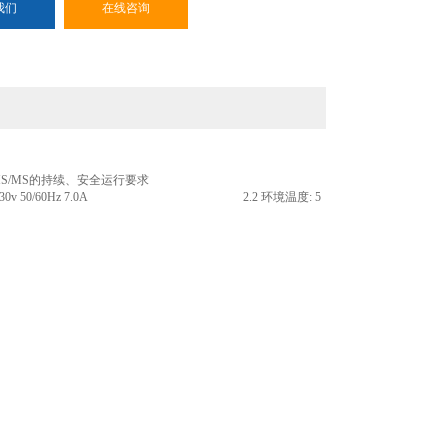
我们
在线咨询
MS/MS
的持续、安全运行要求
230v 50/60Hz 7.0A 2.2
环境温度
: 5