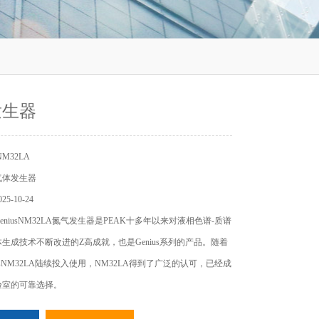
发生器
M32LA
气体发生器
5-10-24
niusNM32LA氮气发生器是PEAK十多年以来对液相色谱-质谱
生成技术不断改进的Z高成就，也是Genius系列的产品。随着
usNM32LA陆续投入使用，NM32LA得到了广泛的认可，已经成
验室的可靠选择。