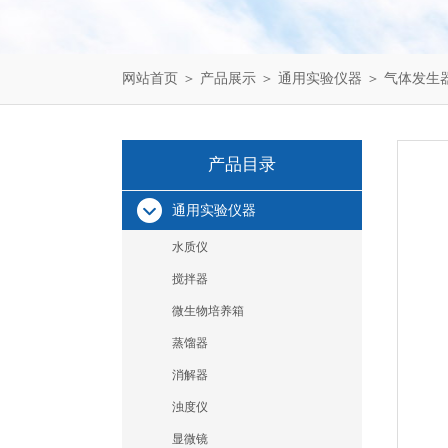
网站首页
＞
产品展示
＞
通用实验仪器
＞
气体发生
产品目录
通用实验仪器
水质仪
搅拌器
微生物培养箱
蒸馏器
消解器
浊度仪
显微镜