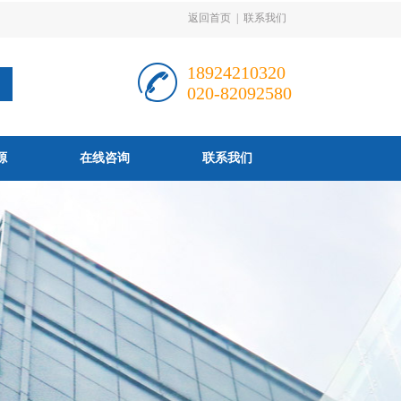
返回首页
|
联系我们
18924210320
020-82092580
源
在线咨询
联系我们