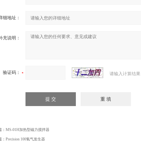
详细地址：
补充说明：
验证码：
请输入计算结果
篇：
MS-01H加热型磁力搅拌器
篇：
Precision 100氢气发生器