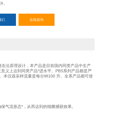
 升。
我们
在线咨询
撞击法原理设计，本产品是目前国内同类产品中生产
正意义上达到同类产品*进水平。PBS系列产品都是严
MP的要求。本仪器采样流量是每分钟100 升。全系产品都可使
）确保气流形态*，从而达到的细菌捕获效果。