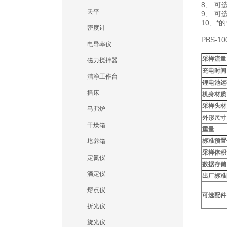
8、 
天平
9、 可
10、*
密度计
PBS-1
电导率仪
采样流量
磁力搅拌器
充电时间
洁净工作台
锂电池运
摇床
机身材质
采样头材
马弗炉
外形尺寸
干燥箱
重量
标准预置
培养箱
采样体积
定氮仪
数据存储
滴定仪
出厂标准
熔点仪
可选配件
折光仪
旋光仪