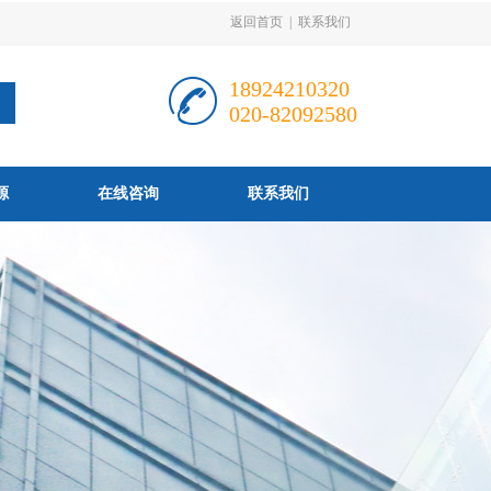
返回首页
|
联系我们
18924210320
020-82092580
源
在线咨询
联系我们