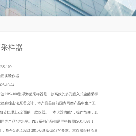
菌采样器
S-100
通用实验仪器
5-10-24
达PBS-100型浮游菌采样器是一款高效的多孔吸入式尘菌采样
安德森撞击法原理设计，本产品是目前国内同类产品中生产工
、细节处理上Z全面的一款仪器。 本仪器功能*，操作简便，真
同类产品*进水平。PBS系列产品都是严格按照ISO14698-1：
设计，符合GB/T16293-2010及新版GMP的要求。本仪器采样流量