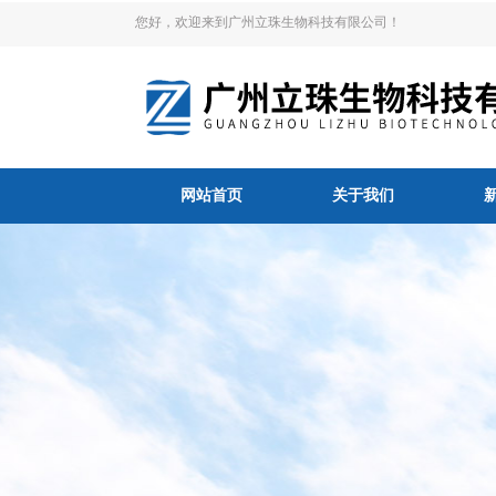
您好，欢迎来到广州立珠生物科技有限公司！
网站首页
关于我们