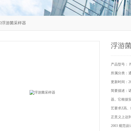
100浮游菌采样器
浮游
产品型号： PB
所属分类：
更新时间：202
简要描述：诺
器。它根据
艺要求Z高
正意义上达到
2003 规范