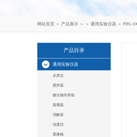
网站首页
＞
产品展示
＞ ＞
通用实验仪器
＞ PBS-
产品目录
通用实验仪器
水质仪
搅拌器
微生物培养箱
蒸馏器
消解器
浊度仪
显微镜