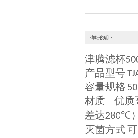
详细说明：
津腾滤杯
50
产品型号
TJ
容量规格
50
材质
优质
差达
280℃
灭菌方式
可