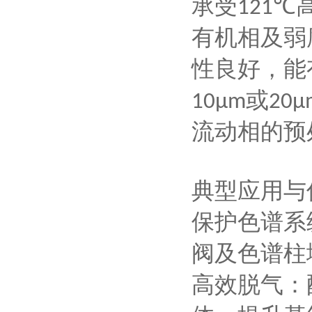
承受
121℃
有机相及弱
性良好，能
或
10μm
20μ
流动相的预
典型应用与
‌保护色谱
阀及色谱柱
‌高效脱气