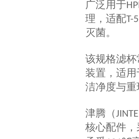
广泛用于
HP
理，适配
T-
灭菌
。
该规格滤杯
装置，适用
洁净度与重
津腾（
JINT
核心配件，