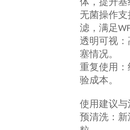
体，提升基
‌无菌操作
滤，满足
WF
‌透明可视
塞情况。
‌重复使用
验成本。
使用建议与
‌预清洗‌