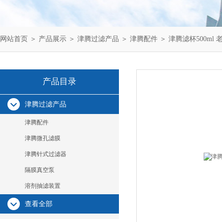
网站首页
＞
产品展示
＞
津腾过滤产品
＞
津腾配件
＞ 津腾滤杯500ml 
产品目录
津腾过滤产品
津腾配件
津腾微孔滤膜
津腾针式过滤器
隔膜真空泵
溶剂抽滤装置
查看全部