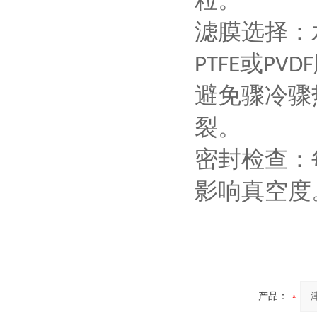
粒。
‌滤膜选择‌
或
PTFE
PVDF
‌避免骤冷
裂。
‌密封检查
影响真空度
产品：