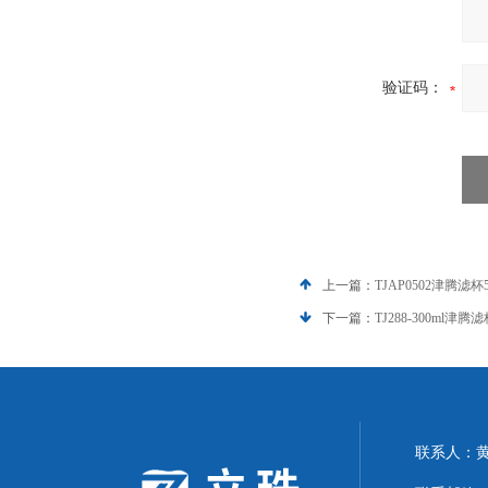
验证码：
上一篇：
TJAP0502津腾滤杯5
下一篇：
TJ288-300ml津腾滤
联系人：