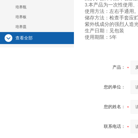
本产品为一次性使用、
3.
培养瓶
使用方法
：
左右手通用
培养板
储存方法
：
检查手套应
紫外线成分的强烈人造
培养皿
生产日期
：
见包装
使用期限
：
年
5
查看全部
产品：
您的单位：
您的姓名：
联系电话：