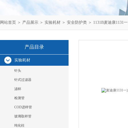
网站首页
＞
产品展示
＞
实验耗材
＞
安全防护类
＞ 1131B麦迪康11
产品目录
实验耗材
针头
针式过滤器
滤杯
检测管
COD进样管
玻璃取样管
纯化柱