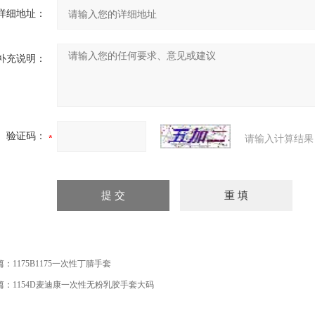
详细地址：
补充说明：
验证码：
请输入计算结果
篇：
1175B1175一次性丁腈手套
篇：
1154D麦迪康一次性无粉乳胶手套大码