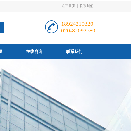
返回首页
|
联系我们
18924210320
020-82092580
源
在线咨询
联系我们