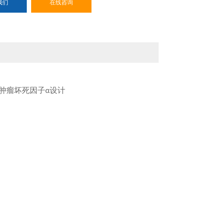
我们
在线咨询
肿瘤坏死因子
设计
α