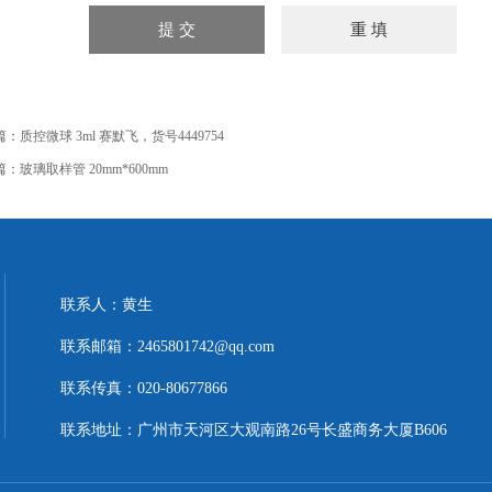
篇：
质控微球 3ml 赛默飞，货号4449754
篇：
玻璃取样管 20mm*600mm
联系人：黄生
联系邮箱：2465801742@qq.com
联系传真：020-80677866
联系地址：广州市天河区大观南路26号长盛商务大厦B606