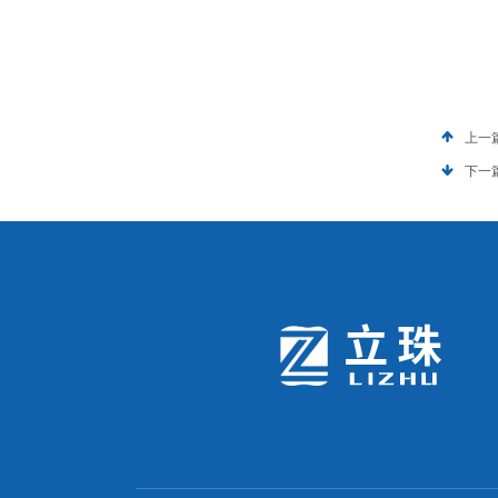
上一
下一