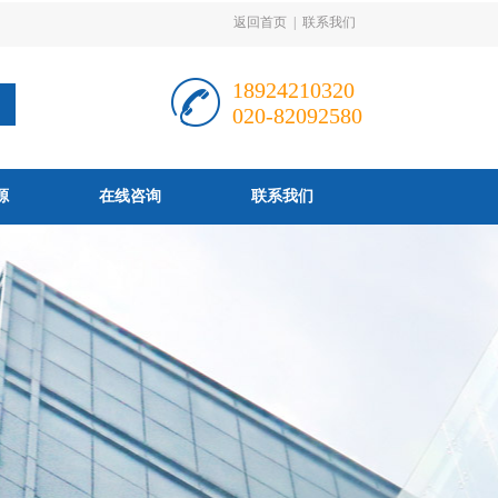
返回首页
|
联系我们
18924210320
020-82092580
源
在线咨询
联系我们