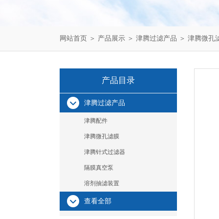
网站首页
＞
产品展示
＞
津腾过滤产品
＞
津腾微孔
产品目录
津腾过滤产品
津腾配件
津腾微孔滤膜
津腾针式过滤器
隔膜真空泵
溶剂抽滤装置
查看全部