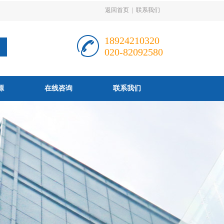
返回首页
|
联系我们
18924210320
020-82092580
源
在线咨询
联系我们