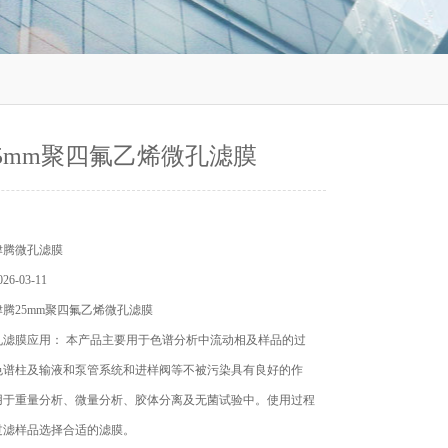
5mm聚四氟乙烯微孔滤膜
津腾微孔滤膜
6-03-11
腾25mm聚四氟乙烯微孔滤膜
孔滤膜应用： 本产品主要用于色谱分析中流动相及样品的过
色谱柱及输液和泵管系统和进样阀等不被污染具有良好的作
用于重量分析、微量分析、胶体分离及无菌试验中。使用过程
过滤样品选择合适的滤膜。