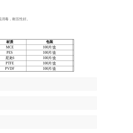
温消毒，耐压性好。
材质
包装
MCE
100片/盒
PES
100片/盒
尼龙6
100片/盒
PTFE
100片/盒
PVDF
100片/盒