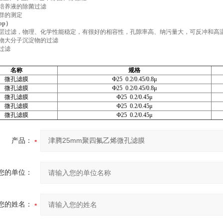
培养液的除菌过滤
群的测定
pp）
层过滤，物理、化学性能稳定，有很好的相容性，孔隙率高、纳污量大，可反冲和高
物大分子沉淀物的过滤
过滤
名称
规格
微孔滤膜
Ф25 0.2/0.45/0.8μ
微孔滤膜
Ф25 0.2/0.45/0.8μ
微孔滤膜
Ф25 0.2/0.45μ
微孔滤膜
Ф25 0.2/0.45μ
微孔滤膜
Ф25 0.2/0.45μ
产品：
您的单位：
您的姓名：