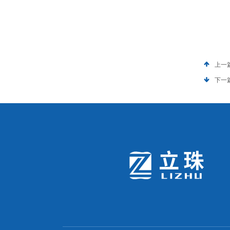
上一
下一