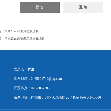
篇：
津腾25mm有机系微孔滤膜
篇：
津腾25mm聚偏氟乙烯微孔滤膜
联系人：黄生
联系邮箱：2465801742@qq.com
联系传真：020-80677866
联系地址：广州市天河区大观南路26号长盛商务大厦B606