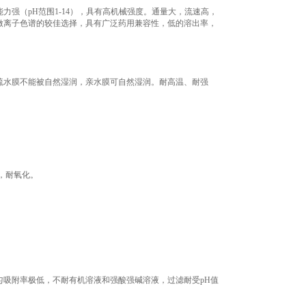
力强（pH范围1-14），具有高机械强度。通量大，流速高，
做离子色谱的较佳选择，具有广泛药用兼容性，低的溶出率，
，疏水膜不能被自然湿润，亲水膜可自然湿润。耐高温、耐强
，耐氧化。
吸附率极低，不耐有机溶液和强酸强碱溶液，过滤耐受pH值