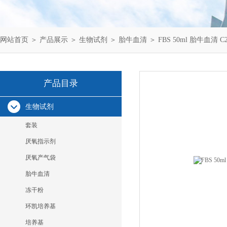
网站首页
＞
产品展示
＞
生物试剂
＞
胎牛血清
＞ FBS 50ml 胎牛血清 C28
产品目录
生物试剂
套装
厌氧指示剂
厌氧产气袋
胎牛血清
冻干粉
环凯培养基
培养基