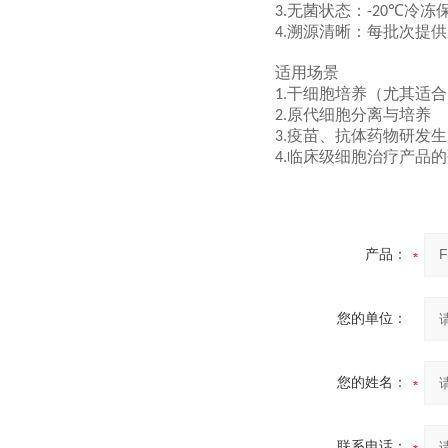
无菌状态：
冷冻
3.
-20℃
溯源清晰：每批次提供
4.
适用场景
干细胞培养（尤其适合
1.
原代细胞分离与培养
2.
疫苗、抗体药物研发生
3.
临床级细胞治疗产品的
4.
产品：
您的单位：
您的姓名：
联系电话：