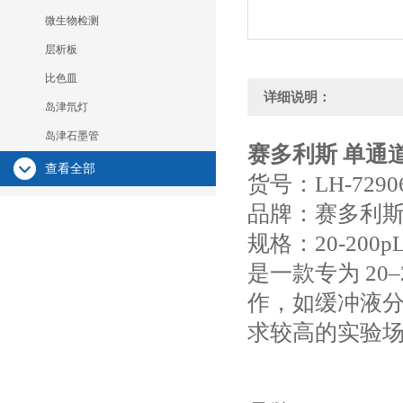
微生物检测
层析板
比色皿
详细说明：
岛津氘灯
岛津石墨管
赛多利斯 单通
查看全部
货号：LH-7290
品牌：赛多利
规格：20-200p
是一款专为 20
作，如缓冲液分
求较高的实验