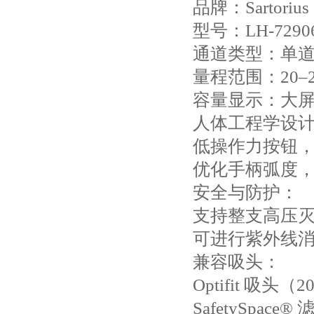
品牌‌：Sartor
型号‌：LH-7290
通道类型‌：单道
量程范围‌：20–
容量显示‌：大
‌人体工程学设计
低操作力按钮
优化手柄弧度
‌安全与防护‌：
支持‌整支高压灭菌
可进行紫外线
兼容吸头‌：
Optifit 吸头（20
SafetySpa