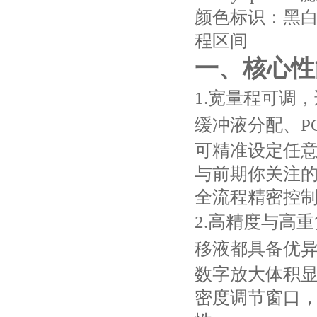
颜色标识‌：黑
程区间
一、核心性
1.宽量程可调，适
缓冲液分配、P
可精准设定任
与前期你关注
全流程精密控
2.高精度与高重复
移液都具备优异的
数字放大体积
密度调节窗口