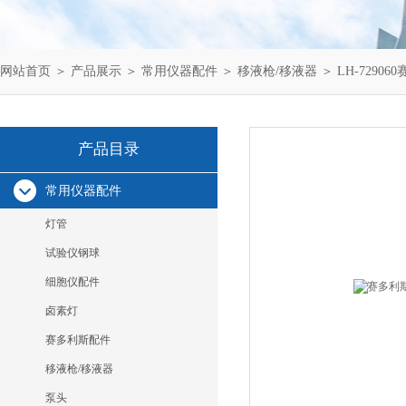
网站首页
＞
产品展示
＞
常用仪器配件
＞
移液枪/移液器
＞ LH-7290
产品目录
常用仪器配件
灯管
试验仪钢球
细胞仪配件
卤素灯
赛多利斯配件
移液枪/移液器
泵头