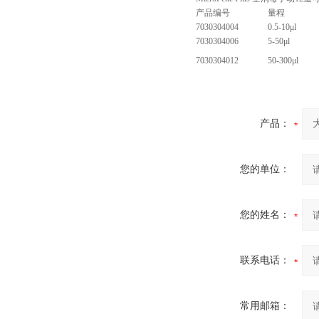
产品编号
量程
7030304004
0.5-10μl
7030304006
5-50μl
7030304012
50-300μl
产品：
您的单位：
您的姓名：
联系电话：
常用邮箱：