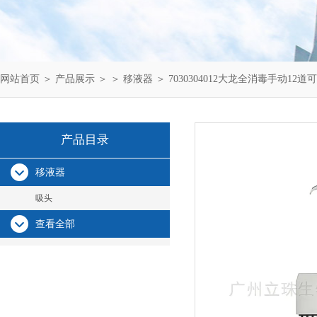
网站首页
＞
产品展示
＞ ＞
移液器
＞ 7030304012大龙全消毒手动12道可
产品目录
移液器
吸头
查看全部