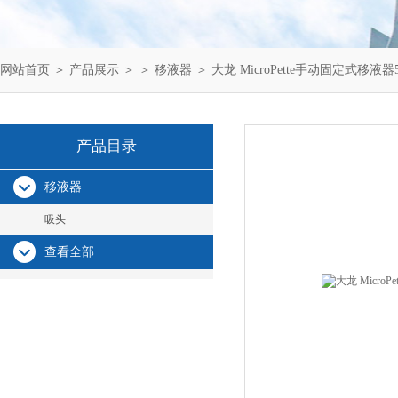
网站首页
＞
产品展示
＞ ＞
移液器
＞ 大龙 MicroPette手动固定式移液器5
产品目录
移液器
吸头
查看全部