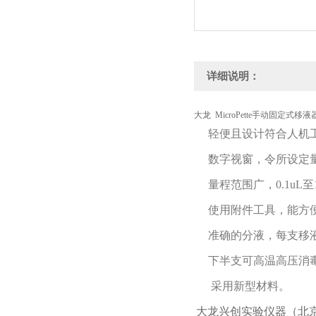
详细说明：
大龙 MicroPette手动固定式移液器50
轻便且设计符合人机
数字视窗，令所设定量
量程范围广，0.1uL至
使用附件工具，能方
准确的分液，每支移液器
下半支可高温高压消
采用新型材料。
大龙兴创实验仪器（北