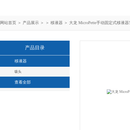
网站首页
＞
产品展示
＞ ＞
移液器
＞ 大龙 MicroPette手动固定式移液器5
产品目录
移液器
吸头
查看全部