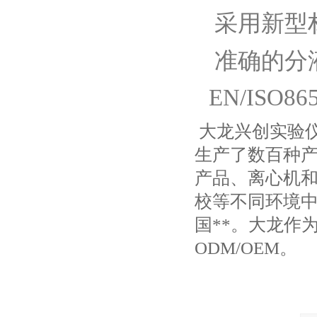
采用新型
准确的分液，
EN/ISO
大龙兴创实验
生产了数百种
产品、离心机
校等不同环境中
国**。大龙作
ODM/OEM。