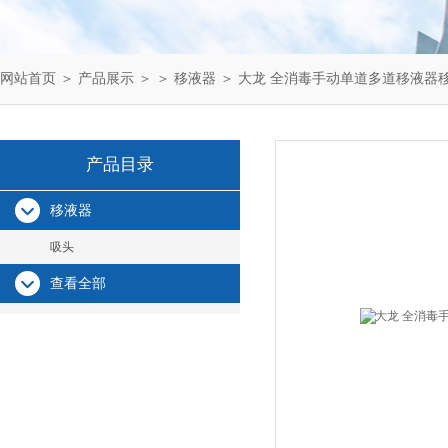
网站首页
＞
产品展示
＞ ＞
移液器
＞ 大龙 全消毒手动单道多道移液器
产品目录
移液器
吸头
查看全部