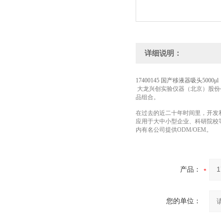
详细说明：
17400145 国产移液器吸头500
大龙兴创实验仪器（北京）股份
品组合。
在过去的近二十年时间里，
开发
应用于大中小型企业、科研院校
内有名公司提供ODM/OEM。
产品：
您的单位：