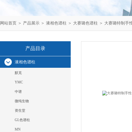
网站首页
＞
产品展示
＞
液相色谱柱
＞
大赛璐色谱柱
＞ 大赛璐特制手性色
产品目录
液相色谱柱
默克
YMC
中谱
微纯生物
资生堂
GL色谱柱
MN