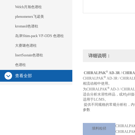
Welch月旭色谱柱
phenomenex飞诺美
kromasil色谱柱
岛津Shim-pack VP-ODS 色谱柱
大赛璐色谱柱
InertSustain色谱柱
详细说明：
色谱柱
®
CHIRALPAK
AD-3R / CHIR
查看全部
®
CHIRALPAK
AD-3R / CHIRAL
相流动相中使用。
®
为CHIRALPAK
AD-3 / CHIRA
适合分析水溶性样品，或对pH
适用于LC/MS。
提供不同规格的常规分析柱，内
参数
CHIRALPA
填料粒径
CHIRALPA