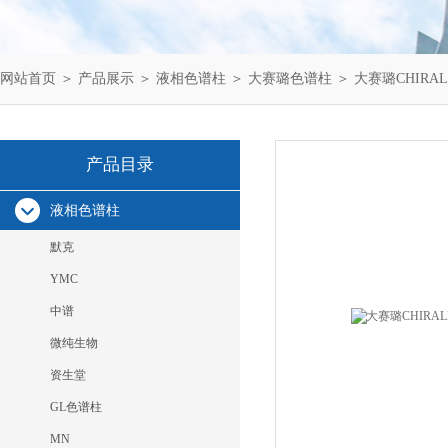
网站首页
＞
产品展示
＞
液相色谱柱
＞
大赛璐色谱柱
＞ 大赛璐CHIRAL
产品目录
液相色谱柱
默克
YMC
中谱
微纯生物
资生堂
GL色谱柱
MN