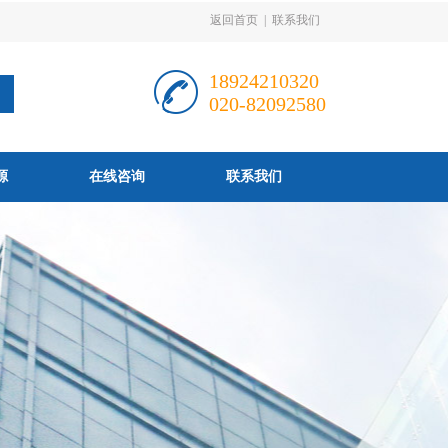
返回首页
|
联系我们
18924210320
020-82092580
源
在线咨询
联系我们