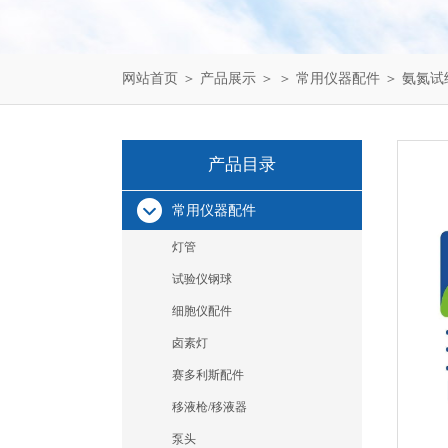
网站首页
＞
产品展示
＞ ＞
常用仪器配件
＞ 氨氮试
产品目录
常用仪器配件
灯管
试验仪钢球
细胞仪配件
卤素灯
赛多利斯配件
移液枪/移液器
泵头