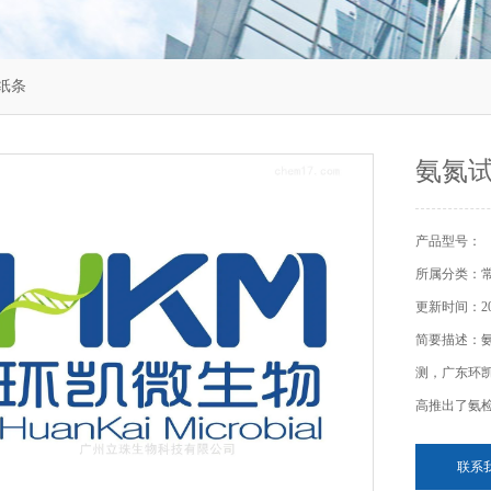
纸条
氨氮
产品型号：
所属分类：
更新时间：202
简要描述：
测，广东环
高推出了氨
联系