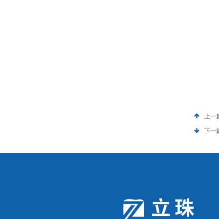
上一
下一