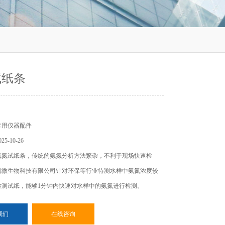
试纸条
常用仪器配件
5-10-26
氨氮试纸条，传统的氨氮分析方法繁杂，不利于现场快速检
凯微生物科技有限公司针对环保等行业待测水样中氨氮浓度较
检测试纸，能够1分钟内快速对水样中的氨氮进行检测。
我们
在线咨询