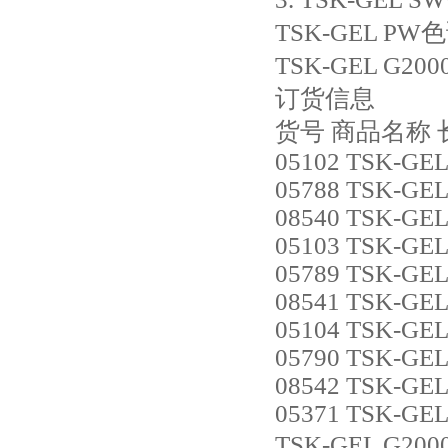
TSK-GEL
TSK-GEL G20
订货信息
货号 商品名称 长
05102 TSK-GEL
05788 TSK-GEL
08540 TSK-GEL 
05103 TSK-GEL
05789 TSK-GEL
08541 TSK-GEL 
05104 TSK-GEL
05790 TSK-GEL
08542 TSK-GEL 
05371 TSK-GE
TSK-GEL G20