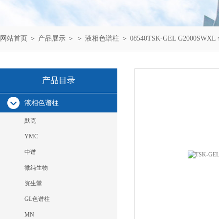
网站首页
＞
产品展示
＞ ＞
液相色谱柱
＞ 08540TSK-GEL G2000SWX
产品目录
液相色谱柱
默克
YMC
中谱
微纯生物
资生堂
GL色谱柱
MN